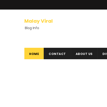
Malay Viral
Blog Info
HOME
CONTACT
ABOUT US
DI