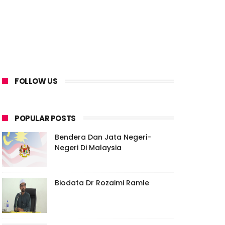
FOLLOW US
POPULAR POSTS
Bendera Dan Jata Negeri-
Negeri Di Malaysia
Biodata Dr Rozaimi Ramle