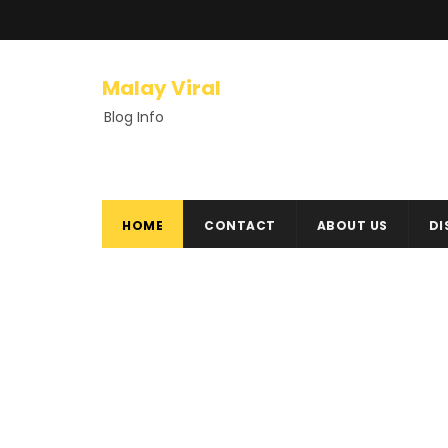
Malay Viral
Blog Info
HOME
CONTACT
ABOUT US
DI