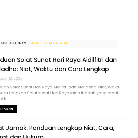
GAN LABEL
INFO
.
PAPAR SEMUA CATATAN
duan Solat Sunat Hari Raya Aidilfitri dan
iladha: Niat, Waktu dan Cara Lengkap
ober 13, 2025
an Solat Sunat Hari Raya Aidilfitri dan Aidiladha: Niat, Waktu
ara Lengkap Solat sunat Hari Raya ialah ibadah yang amat
kk...
AD MORE
at Jamak: Panduan Lengkap Niat, Cara,
rat dan Hukum