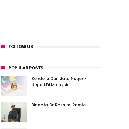
FOLLOW US
POPULAR POSTS
Bendera Dan Jata Negeri-
Negeri Di Malaysia
Biodata Dr Rozaimi Ramle