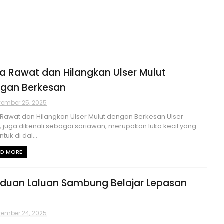
a Rawat dan Hilangkan Ulser Mulut
gan Berkesan
ember 25, 2025
Rawat dan Hilangkan Ulser Mulut dengan Berkesan Ulser
, juga dikenali sebagai sariawan, merupakan luka kecil yang
tuk di dal...
AD MORE
duan Laluan Sambung Belajar Lepasan
M
ember 24, 2025