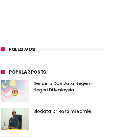
FOLLOW US
POPULAR POSTS
Bendera Dan Jata Negeri-
Negeri Di Malaysia
Biodata Dr Rozaimi Ramle