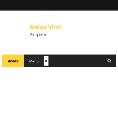
Malay Viral
Blog Info
HOME