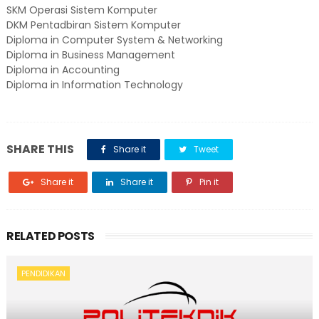
SKM Operasi Sistem Komputer
DKM Pentadbiran Sistem Komputer
Diploma in Computer System & Networking
Diploma in Business Management
Diploma in Accounting
Diploma in Information Technology
SHARE THIS
Share it
Tweet
Share it
Share it
Pin it
RELATED POSTS
PENDIDIKAN