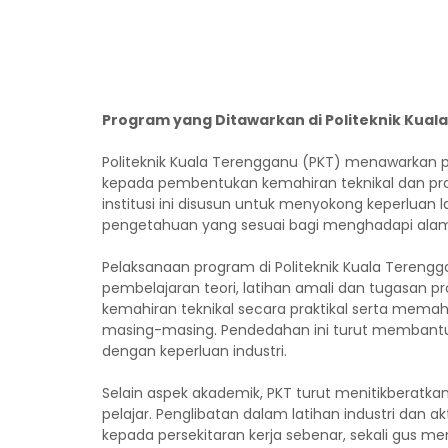
Program yang Ditawarkan di Politeknik Kual
Politeknik Kuala Terengganu (PKT) menawarkan
kepada pembentukan kemahiran teknikal dan pro
institusi ini disusun untuk menyokong keperluan
pengetahuan yang sesuai bagi menghadapi alam
Pelaksanaan program di Politeknik Kuala Tereng
pembelajaran teori, latihan amali dan tugasan 
kemahiran teknikal secara praktikal serta memah
masing-masing. Pendedahan ini turut membantu
dengan keperluan industri.
Selain aspek akademik, PKT turut menitikberat
pelajar. Penglibatan dalam latihan industri dan
kepada persekitaran kerja sebenar, sekali gus 