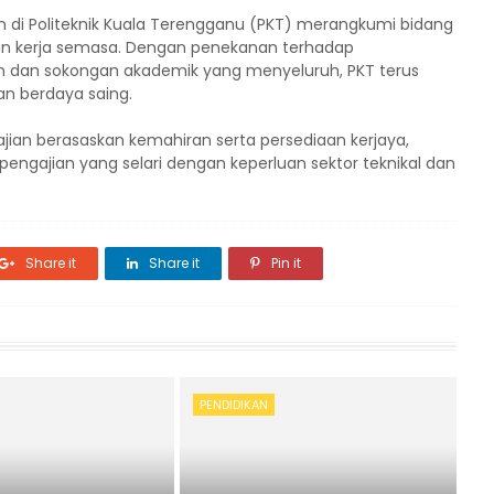
 di Politeknik Kuala Terengganu (PKT) merangkumi bidang
an kerja semasa. Dengan penekanan terhadap
n dan sokongan akademik yang menyeluruh, PKT terus
n berdaya saing.
jian berasaskan kemahiran serta persediaan kerjaya,
pengajian yang selari dengan keperluan sektor teknikal dan
Share it
Share it
Pin it
PENDIDIKAN