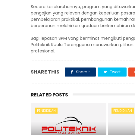
Secara keseluruhannya, program yang ditawarkan
pengajian yang relevan dengan keperluan pasar
pembelajaran praktikal, pembangunan kemahira
berperanan melahirkan graduan berkemahiran da
Bagi lepasan SPM yang berminat mengikuti penga
Politeknik Kuala Terengganu menawarkan pilihan 
profesional.
SHARE THIS
Share it
Tweet
RELATED POSTS
PENDIDIKAN
PENDIDIKAN