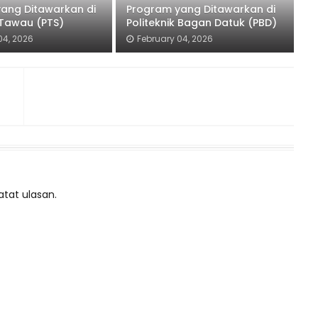
ang Ditawarkan di
Program yang Ditawarkan di
 Tawau (PTS)
Politeknik Bagan Datuk (PBD)
04, 2026
February 04, 2026
atat ulasan.