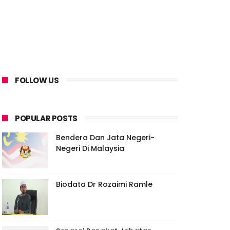
FOLLOW US
POPULAR POSTS
Bendera Dan Jata Negeri-
Negeri Di Malaysia
Biodata Dr Rozaimi Ramle