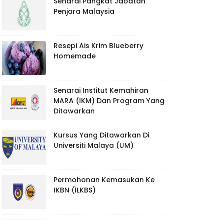
Senarai Pangkat Jabatan
Penjara Malaysia
Resepi Ais Krim Blueberry
Homemade
Senarai Institut Kemahiran
MARA (IKM) Dan Program Yang
Ditawarkan
Kursus Yang Ditawarkan Di
Universiti Malaya (UM)
Permohonan Kemasukan Ke
IKBN (ILKBS)