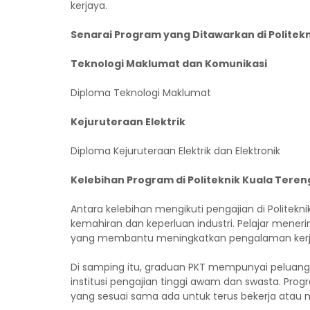
kerjaya.
Senarai Program yang Ditawarkan di Politek
Teknologi Maklumat dan Komunikasi
Diploma Teknologi Maklumat
Kejuruteraan Elektrik
Diploma Kejuruteraan Elektrik dan Elektronik
Kelebihan Program di Politeknik Kuala Tere
Antara kelebihan mengikuti pengajian di Politekn
kemahiran dan keperluan industri. Pelajar meneri
yang membantu meningkatkan pengalaman kerja 
Di samping itu, graduan PKT mempunyai peluang 
institusi pengajian tinggi awam dan swasta. Pro
yang sesuai sama ada untuk terus bekerja atau