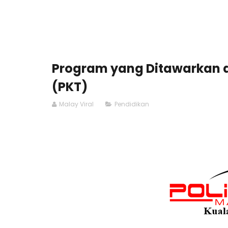
Program yang Ditawarkan d
(PKT)
Malay Viral
Pendidikan