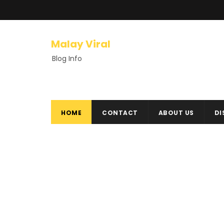
Malay Viral
Blog Info
HOME
CONTACT
ABOUT US
DI