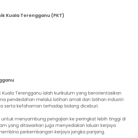
nik Kuala Terengganu (PKT)
ngganu
ik Kuala Terengganu ialah kurikulum yang berorientasikan
ma pendedahan melalui latihan amali dan latihan industri
serta kefahaman terhadap bidang diceburi.
untuk menyambung pengajian ke peringkat lebih tinggi di
gram yang ditawarkan juga menyediakan laluan kerjaya
 membina perkembangan kerjaya jangka panjang.