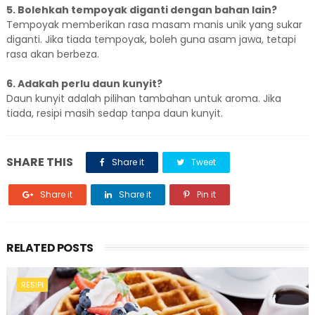
5. Bolehkah tempoyak diganti dengan bahan lain?
Tempoyak memberikan rasa masam manis unik yang sukar
diganti. Jika tiada tempoyak, boleh guna asam jawa, tetapi
rasa akan berbeza.
6. Adakah perlu daun kunyit?
Daun kunyit adalah pilihan tambahan untuk aroma. Jika
tiada, resipi masih sedap tanpa daun kunyit.
SHARE THIS
Share it
Tweet
Share it
Share it
Pin it
RELATED POSTS
RESIPI