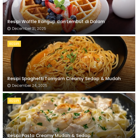
Resipi Waffle Rangup dan Lembut di Dalam
December 31, 2025
RESIPI
Resipi Spaghetti Tomyam Creamy Sedap & Mudah
December 24, 2025
RESIPI
Resipi Pasta Creamy Mudah & Sedap