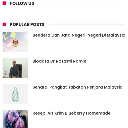
FOLLOW US
POPULAR POSTS
Bendera Dan Jata Negeri-Negeri Di Malaysia
Biodata Dr Rozaimi Ramle
Senarai Pangkat Jabatan Penjara Malaysia
Resepi Ais Krim Blueberry Homemade