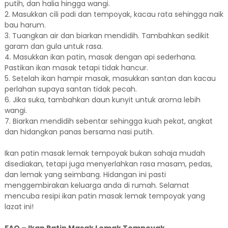
putih, dan halia hingga wangi.
2. Masukkan cili padi dan tempoyak, kacau rata sehingga naik
bau harum.
3. Tuangkan air dan biarkan mendidih. Tambahkan sedikit
garam dan gula untuk rasa.
4. Masukkan ikan patin, masak dengan api sederhana.
Pastikan ikan masak tetapi tidak hancur.
5. Setelah ikan hampir masak, masukkan santan dan kacau
perlahan supaya santan tidak pecah.
6. Jika suka, tambahkan daun kunyit untuk aroma lebih
wangi.
7. Biarkan mendidih sebentar sehingga kuah pekat, angkat
dan hidangkan panas bersama nasi putih.
Ikan patin masak lemak tempoyak bukan sahaja mudah
disediakan, tetapi juga menyerlahkan rasa masam, pedas,
dan lemak yang seimbang. Hidangan ini pasti
menggembirakan keluarga anda di rumah. Selamat
mencuba resipi ikan patin masak lemak tempoyak yang
lazat ini!