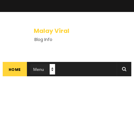
Malay Viral
Blog Info
HOME