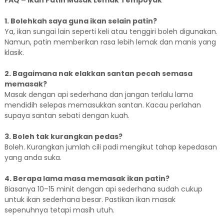
FAQ – Ikan Patin Masak Lemak Tempoyak
1. Bolehkah saya guna ikan selain patin?
Ya, ikan sungai lain seperti keli atau tenggiri boleh digunakan.
Namun, patin memberikan rasa lebih lemak dan manis yang
klasik.
2. Bagaimana nak elakkan santan pecah semasa
memasak?
Masak dengan api sederhana dan jangan terlalu lama
mendidih selepas memasukkan santan. Kacau perlahan
supaya santan sebati dengan kuah.
3. Boleh tak kurangkan pedas?
Boleh. Kurangkan jumlah cili padi mengikut tahap kepedasan
yang anda suka.
4. Berapa lama masa memasak ikan patin?
Biasanya 10–15 minit dengan api sederhana sudah cukup
untuk ikan sederhana besar. Pastikan ikan masak
sepenuhnya tetapi masih utuh.